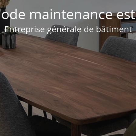
ode maintenance est 
Entreprise générale de bâtiment