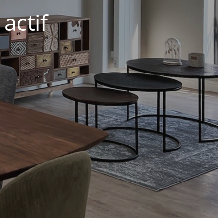
actif