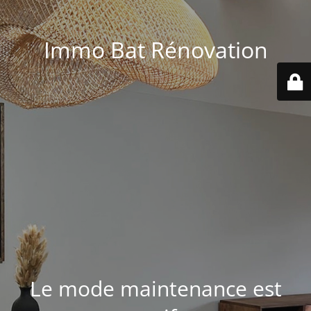
Immo Bat Rénovation
Le mode maintenance est