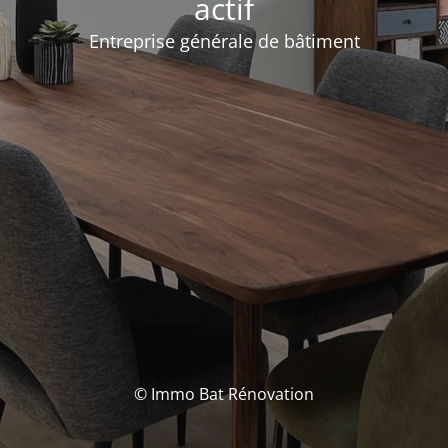
actif
Entreprise générale de bâtiment
© Immo Bat Rénovation