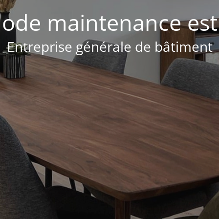
ode maintenance est 
Entreprise générale de bâtiment