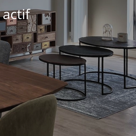
actif