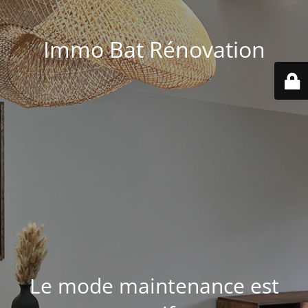
Immo Bat Rénovation
Le mode maintenance est