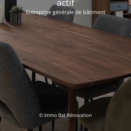
actif
Entreprise générale de bâtiment
© Immo Bat Rénovation